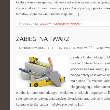
kształtowania umiejętności dziecka od wieku wczesnodziecięcego 
Zobacz także Rozwój mowy i języka i Rozwój mowy i języka. Ideą
tematów, które dla wielu rodzin stają się […]
CATEGORIES:
JAZDA W TRUDNYCH WARUNKACH
ZABIEGI NA TWARZ
POSTED BY ADMIN
LUT - 15 - 2026
MOŻLIWOŚĆ KOMENTOWA
Estetica Endermologia to b
osobach, które chcą rozsąd
jednocześnie rozumieć, jak
polega estetyka lekarska or
mają sens. To miejsce łącz
pielęgnacyjną z informacja
mechanizmach zachodzących w skórze, tkankach i organizmie. D
selekcjonować rozwiązania bardziej świadomie oraz unikać marke
kategorie to Styl życia i holistyczne piękno […]