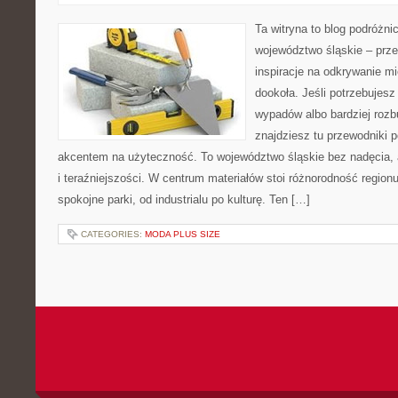
Ta witryna to blog podróżn
województwo śląskie – prze
inspiracje na odkrywanie mi
dookoła. Jeśli potrzebujesz
wypadów albo bardziej rozb
znajdziesz tu przewodniki 
akcentem na użyteczność. To województwo śląskie bez nadęcia, al
i teraźniejszości. W centrum materiałów stoi różnorodność region
spokojne parki, od industrialu po kulturę. Ten […]
CATEGORIES:
MODA PLUS SIZE