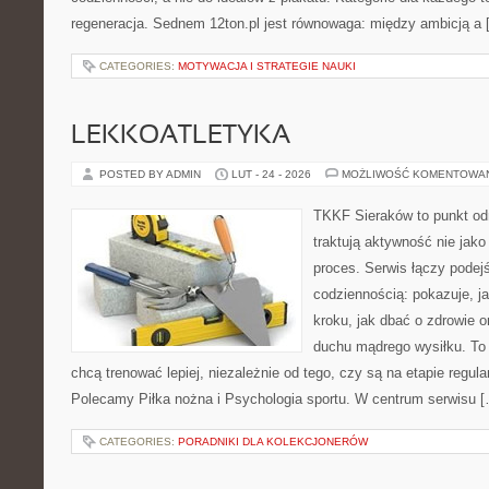
regeneracja. Sednem 12ton.pl jest równowaga: między ambicją a 
CATEGORIES:
MOTYWACJA I STRATEGIE NAUKI
LEKKOATLETYKA
POSTED BY ADMIN
LUT - 24 - 2026
MOŻLIWOŚĆ KOMENTOWA
TKKF Sieraków to punkt odn
traktują aktywność nie jako
proces. Serwis łączy podej
codziennością: pokazuje, j
kroku, jak dbać o zdrowie o
duchu mądrego wysiłku. To 
chcą trenować lepiej, niezależnie od tego, czy są na etapie regula
Polecamy Piłka nożna i Psychologia sportu. W centrum serwisu 
CATEGORIES:
PORADNIKI DLA KOLEKCJONERÓW