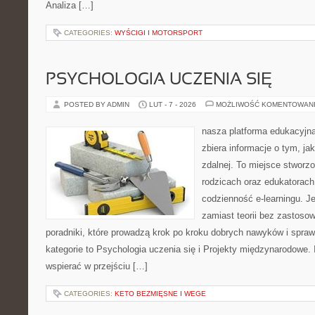
Analiza […]
CATEGORIES:
WYŚCIGI I MOTORSPORT
PSYCHOLOGIA UCZENIA SIĘ
POSTED BY ADMIN
LUT - 7 - 2026
MOŻLIWOŚĆ KOMENTOWAN
nasza platforma edukacyjna 
zbiera informacje o tym, ja
zdalnej. To miejsce stworz
rodzicach oraz edukatorac
codzienność e-learningu. Je
zamiast teorii bez zastosow
poradniki, które prowadzą krok po kroku dobrych nawyków i spra
kategorie to Psychologia uczenia się i Projekty międzynarodowe. I
wspierać w przejściu […]
CATEGORIES:
KETO BEZMIĘSNE I WEGE