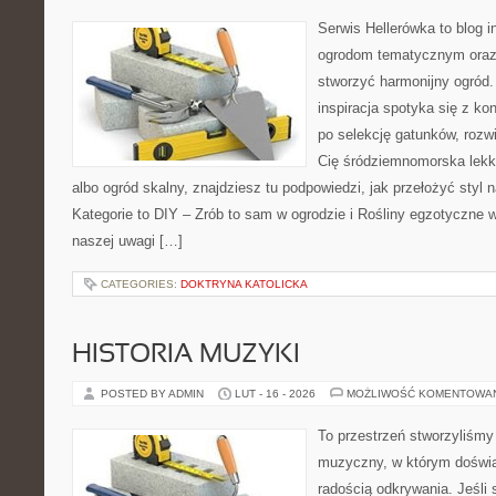
Serwis Hellerówka to blog 
ogrodom tematycznym oraz
stworzyć harmonijny ogród.
inspiracja spotyka się z k
po selekcję gatunków, rozwią
Cię śródziemnomorska lekko
albo ogród skalny, znajdziesz tu podpowiedzi, jak przełożyć styl n
Kategorie to DIY – Zrób to sam w ogrodzie i Rośliny egzotyczne 
naszej uwagi […]
CATEGORIES:
DOKTRYNA KATOLICKA
HISTORIA MUZYKI
POSTED BY ADMIN
LUT - 16 - 2026
MOŻLIWOŚĆ KOMENTOWA
To przestrzeń stworzyliśmy
muzyczny, w którym doświa
radością odkrywania. Jeśli