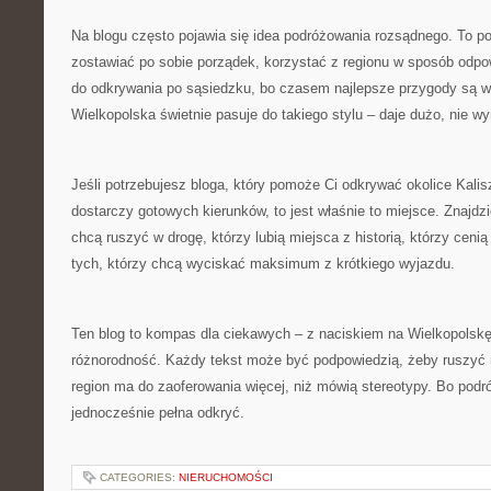
Na blogu często pojawia się idea podróżowania rozsądnego. To po
zostawiać po sobie porządek, korzystać z regionu w sposób odpo
do odkrywania po sąsiedzku, bo czasem najlepsze przygody są w 
Wielkopolska świetnie pasuje do takiego stylu – daje dużo, nie w
Jeśli potrzebujesz bloga, który pomoże Ci odkrywać okolice Kalisz
dostarczy gotowych kierunków, to jest właśnie to miejsce. Znajdzie
chcą ruszyć w drogę, którzy lubią miejsca z historią, którzy cenią
tych, którzy chcą wyciskać maksimum z krótkiego wyjazdu.
Ten blog to kompas dla ciekawych – z naciskiem na Wielkopolskę, j
różnorodność. Każdy tekst może być podpowiedzią, żeby ruszyć 
region ma do zaoferowania więcej, niż mówią stereotypy. Bo podr
jednocześnie pełna odkryć.
CATEGORIES:
NIERUCHOMOŚCI