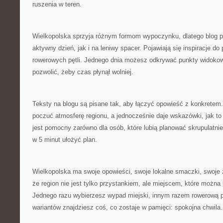
ruszenia w teren.
Wielkopolska sprzyja różnym formom wypoczynku, dlatego blog 
aktywny dzień, jak i na leniwy spacer. Pojawiają się inspiracje do 
rowerowych pętli. Jednego dnia możesz odkrywać punkty widokow
pozwolić, żeby czas płynął wolniej.
Teksty na blogu są pisane tak, aby łączyć opowieść z konkretem.
poczuć atmosferę regionu, a jednocześnie daje wskazówki, jak to
jest pomocny zarówno dla osób, które lubią planować skrupulatnie,
w 5 minut ułożyć plan.
Wielkopolska ma swoje opowieści, swoje lokalne smaczki, swoje 
że region nie jest tylko przystankiem, ale miejscem, które możn
Jednego razu wybierzesz wypad miejski, innym razem rowerową p
wariantów znajdziesz coś, co zostaje w pamięci: spokojna chwila.