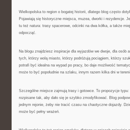
Wielkopolska to region o bogatej historii, dlatego blog często doty
Pojawiają się historyczne miejsca, muzea, dworki i rezydencje. Je
tu też natura: trasy spacerowe, odcinki na dwa kółka, a także mi
odpocząć.
Na blogu znajdziesz inspiracje dla wyjazdów we dwoje, dla osób 
tych, którzy wolą miasto, którzy podróżują pociągiem, którzy szu
potrafi być idealna na wypad po pracy, bo daje możliwość temat
może to być popołudnie na szlaku, innym razem kilka dni w tereni
Szczególne miejsce zajmują trasy i gotowce. To propozycje typu: 
rozpisane tak, aby dało się je szybko zmodyfikować. Blog podpow
jednym rejonie, żeby nie tracić czasu na chaotyczne dojazdy. Dzi
może być pełny wrażeń.