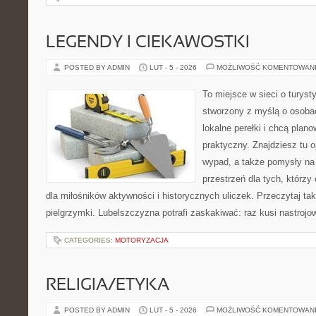
LEGENDY I CIEKAWOSTKI
POSTED BY ADMIN
LUT - 5 - 2026
MOŻLIWOŚĆ KOMENTOWAN
To miejsce w sieci o turyst
stworzony z myślą o osobac
lokalne perełki i chcą pla
praktyczny. Znajdziesz tu op
wypad, a także pomysły na
przestrzeń dla tych, którzy
dla miłośników aktywności i historycznych uliczek. Przeczytaj takż
pielgrzymki. Lubelszczyzna potrafi zaskakiwać: raz kusi nastroj
CATEGORIES:
MOTORYZACJA
RELIGIA/ETYKA
POSTED BY ADMIN
LUT - 5 - 2026
MOŻLIWOŚĆ KOMENTOWAN