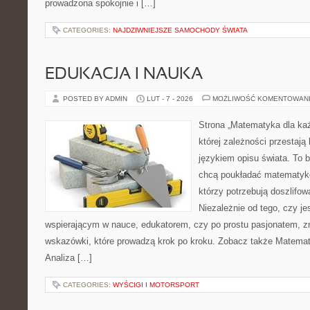
prowadzona spokojnie i […]
CATEGORIES:
NAJDZIWNIEJSZE SAMOCHODY ŚWIATA
EDUKACJA I NAUKA
POSTED BY ADMIN
LUT - 7 - 2026
MOŻLIWOŚĆ KOMENTOWAN
Strona „Matematyka dla każ
której zależności przestają
językiem opisu świata. To b
chcą poukładać matematykę
którzy potrzebują doszlifo
Niezależnie od tego, czy j
wspierającym w nauce, edukatorem, czy po prostu pasjonatem, z
wskazówki, które prowadzą krok po kroku. Zobacz także Matema
Analiza […]
CATEGORIES:
WYŚCIGI I MOTORSPORT