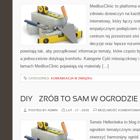
MediluxClinic to platforma 
zdrowiu dziewczyn na każdy
internetowy, który łączy rz
empatycznym podejściem d
centrum tej przestrzeni sto
decyzje oraz lepsze rozumi
powstają tak, aby porządkować informacje tematy, które często 
a jednocześnie dotykają komfortu. Kategorie Cykl miesiączkowy i
łamach MediluxClinic pojawiają się materiały […]
CATEGORIES:
KOMUNIKACJA W ZWIĄZKU
DIY – ZRÓB TO SAM W OGRODZIE
POSTED BY ADMIN
LUT - 17 - 2026
MOŻLIWOŚĆ KOMENTOWA
Serwis Hellerówka to blog 
ogrodom tematycznym oraz
stworzyć harmonijny ogród.