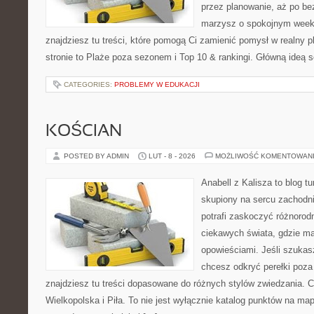
przez planowanie, aż po be
marzysz o spokojnym week
znajdziesz tu treści, które pomogą Ci zamienić pomysł w realny p
stronie to Plaże poza sezonem i Top 10 & rankingi. Główną ideą 
CATEGORIES:
PROBLEMY W EDUKACJI
KOŚCIAN
POSTED BY ADMIN
LUT - 8 - 2026
MOŻLIWOŚĆ KOMENTOWAN
Anabell z Kalisza to blog t
skupiony na sercu zachodnie
potrafi zaskoczyć różnorodn
ciekawych świata, gdzie ma
opowieściami. Jeśli szuka
chcesz odkryć perełki poz
znajdziesz tu treści dopasowane do różnych stylów zwiedzania. 
Wielkopolska i Piła. To nie jest wyłącznie katalog punktów na map