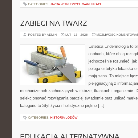
CATEGORIES:
JAZDA W TRUDNYCH WARUNKACH
ZABIEGI NA TWARZ
POSTED BY ADMIN
LUT - 15 - 2026
MOŻLIWOŚĆ KOMENTOWA
Estetica Endermologia to b
osobach, które chcą rozsąd
jednocześnie rozumieć, jak
polega estetyka lekarska or
mają sens. To miejsce łącz
pielęgnacyjną z informacja
mechanizmach zachodzących w skórze, tkankach i organizmie. D
selekcjonować rozwiązania bardziej świadomie oraz unikać marke
kategorie to Styl życia i holistyczne piękno […]
CATEGORIES:
HISTORIA LODÓW
EDUKACJA ALTERNATYWNA