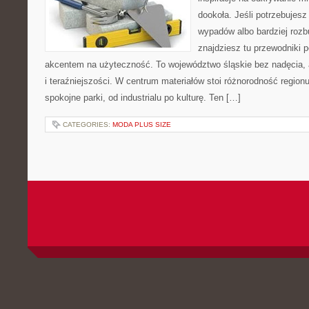
dookoła. Jeśli potrzebujesz
wypadów albo bardziej rozb
znajdziesz tu przewodniki 
akcentem na użyteczność. To województwo śląskie bez nadęcia, al
i teraźniejszości. W centrum materiałów stoi różnorodność region
spokojne parki, od industrialu po kulturę. Ten […]
CATEGORIES:
MODA PLUS SIZE