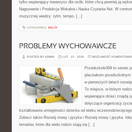
tylko wspierający towarzysz dla osób, które chcą pewniej ją wyk
Nagrywanie i Produkcja Wokalna i Nauka Czytania Nut. W centru
muzycznej wiedzy: rytm, tempo, […]
CATEGORIES:
MALTA
PROBLEMY WYCHOWAWCZE
POSTED BY ADMIN
LUT - 15 - 2026
MOŻLIWOŚĆ KOMENTOWA
Przedszkole309 to serwis p
placówkom przedszkolnym o
w pierwszych latach rozwo
To miejsce, w którym rodzi
wspierające dzieci znajdą s
dotyczące organizacji życi
kształtowania umiejętności dziecka od wieku wczesnodziecięcego 
Zobacz także Rozwój mowy i języka i Rozwój mowy i języka. Ideą
tematów, które dla wielu rodzin stają się […]