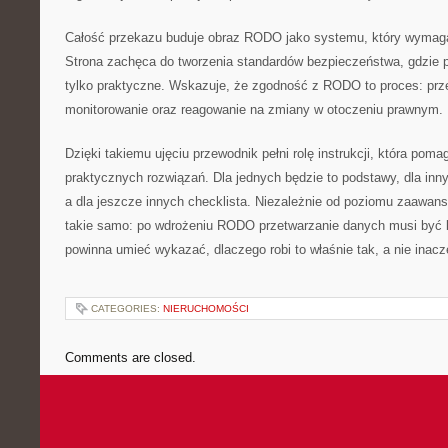
Całość przekazu buduje obraz RODO jako systemu, który wymaga
Strona zachęca do tworzenia standardów bezpieczeństwa, gdzie p
tylko praktyczne. Wskazuje, że zgodność z RODO to proces: prze
monitorowanie oraz reagowanie na zmiany w otoczeniu prawnym.
Dzięki takiemu ujęciu przewodnik pełni rolę instrukcji, która pomag
praktycznych rozwiązań. Dla jednych będzie to podstawy, dla in
a dla jeszcze innych checklista. Niezależnie od poziomu zaawan
takie samo: po wdrożeniu RODO przetwarzanie danych musi być b
powinna umieć wykazać, dlaczego robi to właśnie tak, a nie inacz
CATEGORIES:
NIERUCHOMOŚCI
Comments are closed.