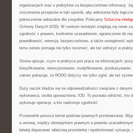
organizacjach oraz u praktyków za bezpieczeństwo informacji. Jej 
zrozumienia przepisów w taki sposób, aby wdrożenia były logiczne
jednocześnie wdrażalne dla zespołów. Polecamy
Sztuczna intelig
Ochrony Danych (IOD). W centrum tematyki znajdują się nowe za
zgodność z prawem, konkretne uzasadnienie, ograniczenie do ni
prawidłowość, retencja, bezpieczeństwo, a także umiejętność wy
temu serwis pomaga nie tylko rozumieć, ale też wdrożyć w prak
Strona opisuje, czym w praktyce jest praca na informacjach: pozy
klasyfikowanie, retencjonowanie, modyfikowanie, przekazywanie, 
zakres pokazuje, że RODO dotyczy nie tylko zgód, ale też system
Duży nacisk kładzie się na odpowiedzialności związane z danymi
wykonawca, osoba upoważniona, IOD. To pozwala odróżnić, kto de
wykonuje operacje, a kto nadzoruje zgodność.
Przewodnik porusza temat podstaw prawnych przetwarzania. Wyj
a umową, między obowiązkiem prawnym a prawnie uzasadnionym 
łatwiej dopasować właściwą przesłankę i wyeliminować sytuacje, 