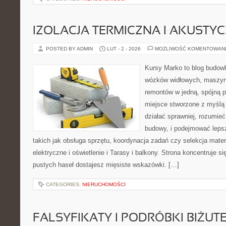
IZOLACJA TERMICZNA I AKUSTY
POSTED BY ADMIN
LUT - 2 - 2026
MOŻLIWOŚĆ KOMENTOWAN
Kursy Marko to blog budowl
wózków widłowych, maszyn
remontów w jedną, spójną p
miejsce stworzone z myślą 
działać sprawniej, rozumieć
budowy, i podejmować leps
takich jak obsługa sprzętu, koordynacja zadań czy selekcja mater
elektryczne i oświetlenie i Tarasy i balkony. Strona koncentruje s
pustych haseł dostajesz mięsiste wskazówki. […]
CATEGORIES:
NIERUCHOMOŚCI
FALSYFIKATY I PODRÓBKI BIŻUTE