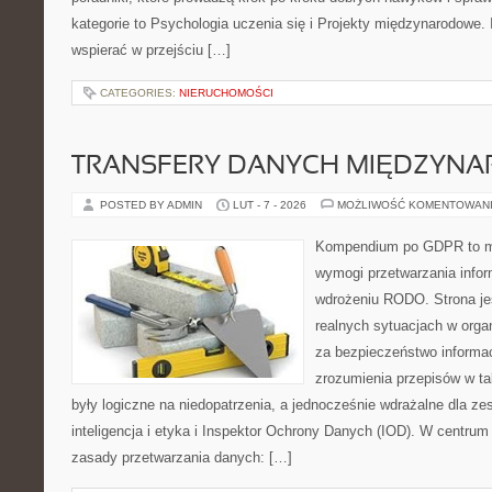
kategorie to Psychologia uczenia się i Projekty międzynarodowe. I
wspierać w przejściu […]
CATEGORIES:
NIERUCHOMOŚCI
TRANSFERY DANYCH MIĘDZYN
POSTED BY ADMIN
LUT - 7 - 2026
MOŻLIWOŚĆ KOMENTOWAN
Kompendium po GDPR to mi
wymogi przetwarzania info
wdrożeniu RODO. Strona je
realnych sytuacjach w orga
za bezpieczeństwo informacji
zrozumienia przepisów w ta
były logiczne na niedopatrzenia, a jednocześnie wdrażalne dla 
inteligencja i etyka i Inspektor Ochrony Danych (IOD). W centrum
zasady przetwarzania danych: […]