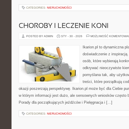
CATEGORIES:
NIERUCHOMOŚCI
CHOROBY I LECZENIE KONI
POSTED BY ADMIN
STY - 30 - 2026
MOŻLIWOŚĆ KOMENTOWA
Ikarion.pl to dynamiczna pl
doświadczenie z inspiracją.
osób, które wybierają konkr
odkrywać nieoczywiste kier
pomyślana tak, aby użytkown
treści, które porządkują co
okazji poszerzają perspektywę. Ikarion.pl może być dla Ciebie pu
w którym informacji jest dużo, ale sensownych wniosków często b
Porady dla początkujących jeźdźców i Pielęgnacja i […]
CATEGORIES:
NIERUCHOMOŚCI