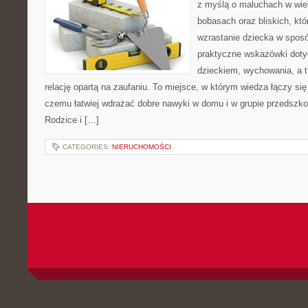
z myślą o maluchach w wie
bobasach oraz bliskich, kt
wzrastanie dziecka w spos
praktyczne wskazówki doty
dzieckiem, wychowania, a t
relację opartą na zaufaniu. To miejsce, w którym wiedza łączy si
czemu łatwiej wdrażać dobre nawyki w domu i w grupie przedszkoln
Rodzice i […]
CATEGORIES:
NIERUCHOMOŚCI