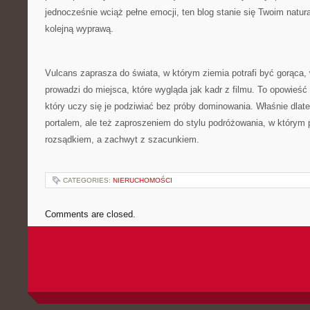
jednocześnie wciąż pełne emocji, ten blog stanie się Twoim natu
kolejną wyprawą.
Vulcans zaprasza do świata, w którym ziemia potrafi być gorąca,
prowadzi do miejsca, które wygląda jak kadr z filmu. To opowieść 
który uczy się je podziwiać bez próby dominowania. Właśnie dlate
portalem, ale też zaproszeniem do stylu podróżowania, w którym 
rozsądkiem, a zachwyt z szacunkiem.
CATEGORIES:
NIERUCHOMOŚCI
Comments are closed.