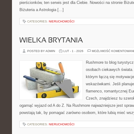
pierścionków, ten serwis jest dla Ciebie. Nowości na stronie Biżute
Biżuteria a Astrologia […]
CATEGORIES:
NIERUCHOMOŚCI
WIELKA BRYTANIA
POSTED BY ADMIN
LUT - 1 - 2026
MOŻLIWOŚĆ KOMENTOWAN
Rushmore to blog turystycz
osobach ciekawych świata. 
którym łączą się motywacj
wskazówkami. Jeśli planuje
flamenco, romantycznej Euro
Czech, znajdziesz tu szero
ogarnąć wyjazd od A do Z. Na Rushmore najważniejsze jest spraw
powstają tak, by pomagać zarówno osobom, które lubią mieć wszys
CATEGORIES:
NIERUCHOMOŚCI