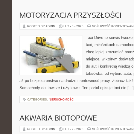
MOTORYZACJA PRZYSZŁOŚCI
POSTED BY ADMIN
LUT - 3 - 2026
MOŻLIWOŚĆ KOMENTOWAN
Taxi Drive to serwis tworz
taxi, miłośnikach samochod
chcą lepiej zrozumieć branż
miejsce, w którym doświadc
do aut i konkretną wiedzą 
taksówka: od wyboru auta, 
aż po bezpieczeństwo na drodze i rentowność pracy. Zobacz ta
Samochody dostawcze i użytkowe. Ten portal opisuje taxi nie […]
CATEGORIES:
NIERUCHOMOŚCI
AKWARIA BIOTOPOWE
POSTED BY ADMIN
LUT - 2 - 2026
MOŻLIWOŚĆ KOMENTOWAN