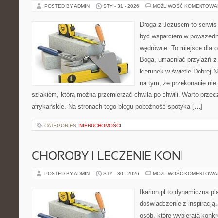
POSTED BY ADMIN
STY - 31 - 2026
MOŻLIWOŚĆ KOMENTOWA
Droga z Jezusem to serwis 
być wsparciem w powszedni
wędrówce. To miejsce dla o
Boga, umacniać przyjaźń 
kierunek w świetle Dobrej N
na tym, że przekonanie nie 
szlakiem, którą można przemierzać chwila po chwili. Warto przecz
afrykańskie. Na stronach tego blogu pobożność spotyka […]
CATEGORIES:
NIERUCHOMOŚCI
CHOROBY I LECZENIE KONI
POSTED BY ADMIN
STY - 30 - 2026
MOŻLIWOŚĆ KOMENTOWA
Ikarion.pl to dynamiczna pl
doświadczenie z inspiracją.
osób, które wybierają konkr