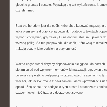
głębokie granaty i pastele. Pojawiają się też wykończenia: kremo
czy shimmer.
Beat the boredom jest dla osób, które chcą kupować mądrzej, ale 
lubią premiery, z drugiej cenią pewniaki. Dlatego w tekstach pojawi
wyboru: co wybrać, gdy zależy Ci na dobrym stosunku jakości do 
wyższą półkę. Są też podpowiedzi dla osób, które wolą minimalizm,
traktują beauty jako codzienną przyjemność.
Ważna część treści dotyczy dopasowania pielęgnacji do potrzeb, 
się zmieniać pod wpływem hormonów, klimatyzacji, ogrzewania cz
pojawiają się wątki o pielęgnacji w przejściowych sezonach, o ty
wieczór, jak łączyć mycie z nawilżaniem, kiedy wprowadzać złusz
spokój. Znajdziesz też podejście typu prosto i skutecznie: zamias
czasem lepiej mieć trzy, ale dobrze dopasowane.