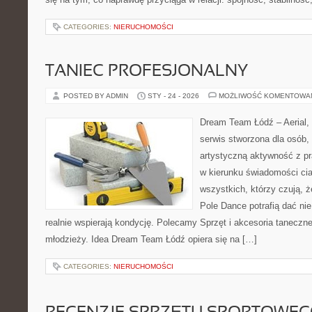
CATEGORIES:
NIERUCHOMOŚCI
TANIEC PROFESJONALNY
POSTED BY ADMIN
STY - 24 - 2026
MOŻLIWOŚĆ KOMENTOWA
Dream Team Łódź – Aerial, 
serwis stworzona dla osób,
artystyczną aktywność z pra
w kierunku świadomości cia
wszystkich, którzy czują, ż
Pole Dance potrafią dać nie 
realnie wspierają kondycję. Polecamy Sprzęt i akcesoria taneczne i
młodzieży. Idea Dream Team Łódź opiera się na […]
CATEGORIES:
NIERUCHOMOŚCI