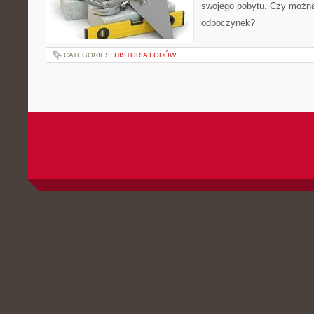
swojego pobytu. Czy możn
odpoczynek?
CATEGORIES:
HISTORIA LODÓW