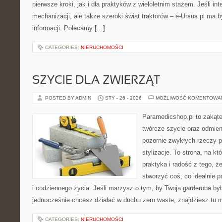
pierwsze kroki, jak i dla praktyków z wieloletnim stażem. Jeśli in
mechanizacji, ale także szeroki świat traktorów – e-Ursus.pl ma
informacji. Polecamy […]
CATEGORIES:
NIERUCHOMOŚCI
SZYCIE DLA ZWIERZĄT
POSTED BY ADMIN
STY - 26 - 2026
MOŻLIWOŚĆ KOMENTOWA
Paramedicshop.pl to zakąte
twórcze szycie oraz odmieni
pozornie zwykłych rzeczy 
stylizacje. To strona, na kt
praktyka i radość z tego, 
stworzyć coś, co idealnie p
i codziennego życia. Jeśli marzysz o tym, by Twoja garderoba była
jednocześnie chcesz działać w duchu zero waste, znajdziesz tu
CATEGORIES:
NIERUCHOMOŚCI