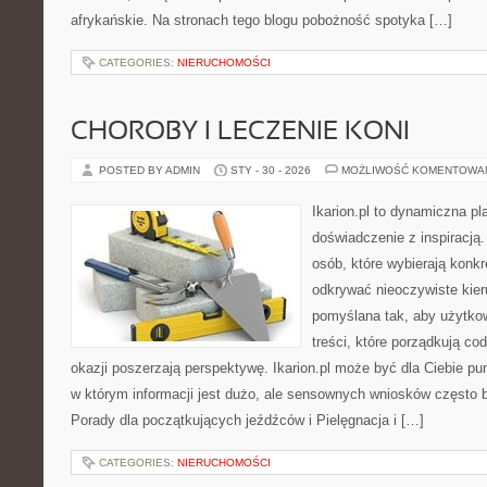
afrykańskie. Na stronach tego blogu pobożność spotyka […]
CATEGORIES:
NIERUCHOMOŚCI
CHOROBY I LECZENIE KONI
POSTED BY ADMIN
STY - 30 - 2026
MOŻLIWOŚĆ KOMENTOWA
Ikarion.pl to dynamiczna pl
doświadczenie z inspiracją.
osób, które wybierają konkr
odkrywać nieoczywiste kier
pomyślana tak, aby użytkown
treści, które porządkują co
okazji poszerzają perspektywę. Ikarion.pl może być dla Ciebie pu
w którym informacji jest dużo, ale sensownych wniosków często b
Porady dla początkujących jeźdźców i Pielęgnacja i […]
CATEGORIES:
NIERUCHOMOŚCI