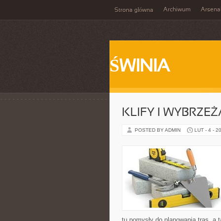
Archiwum
Arsena
Strona główna
ŚWINIA
KLIFY I WYBRZEŻ
POSTED BY ADMIN
LUT - 4 - 2
tu pomysły do planowania tras, a 