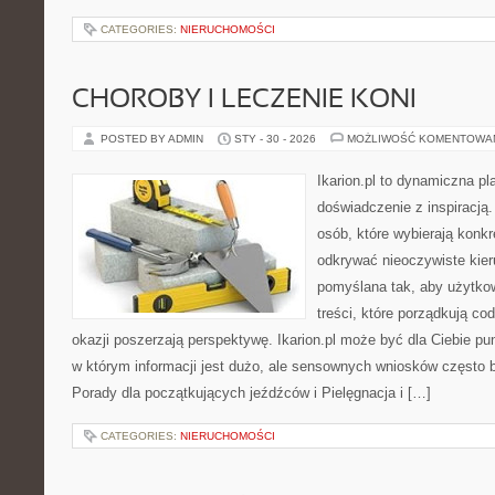
CATEGORIES:
NIERUCHOMOŚCI
CHOROBY I LECZENIE KONI
POSTED BY ADMIN
STY - 30 - 2026
MOŻLIWOŚĆ KOMENTOWA
Ikarion.pl to dynamiczna pl
doświadczenie z inspiracją.
osób, które wybierają konkr
odkrywać nieoczywiste kier
pomyślana tak, aby użytkown
treści, które porządkują co
okazji poszerzają perspektywę. Ikarion.pl może być dla Ciebie pu
w którym informacji jest dużo, ale sensownych wniosków często b
Porady dla początkujących jeźdźców i Pielęgnacja i […]
CATEGORIES:
NIERUCHOMOŚCI