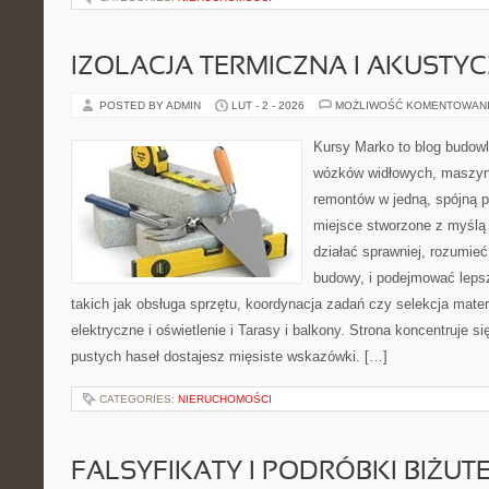
IZOLACJA TERMICZNA I AKUSTY
POSTED BY ADMIN
LUT - 2 - 2026
MOŻLIWOŚĆ KOMENTOWAN
Kursy Marko to blog budowl
wózków widłowych, maszyn
remontów w jedną, spójną p
miejsce stworzone z myślą 
działać sprawniej, rozumieć
budowy, i podejmować leps
takich jak obsługa sprzętu, koordynacja zadań czy selekcja mater
elektryczne i oświetlenie i Tarasy i balkony. Strona koncentruje s
pustych haseł dostajesz mięsiste wskazówki. […]
CATEGORIES:
NIERUCHOMOŚCI
FALSYFIKATY I PODRÓBKI BIŻUTE