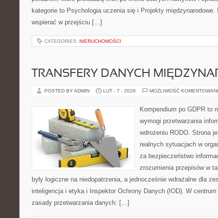
kategorie to Psychologia uczenia się i Projekty międzynarodowe. I
wspierać w przejściu […]
CATEGORIES:
NIERUCHOMOŚCI
TRANSFERY DANYCH MIĘDZYN
POSTED BY ADMIN
LUT - 7 - 2026
MOŻLIWOŚĆ KOMENTOWAN
Kompendium po GDPR to mi
wymogi przetwarzania info
wdrożeniu RODO. Strona je
realnych sytuacjach w orga
za bezpieczeństwo informacji
zrozumienia przepisów w ta
były logiczne na niedopatrzenia, a jednocześnie wdrażalne dla 
inteligencja i etyka i Inspektor Ochrony Danych (IOD). W centrum
zasady przetwarzania danych: […]