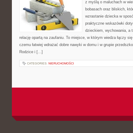
z myślą o maluchach w wie
bobasach oraz bliskich, kt
wzrastanie dziecka w spos
praktyczne wskazówki doty
dzieckiem, wychowania, a t
relację opartą na zaufaniu. To miejsce, w którym wiedza łączy si
czemu łatwiej wdrażać dobre nawyki w domu i w grupie przedszkoln
Rodzice i […]
CATEGORIES:
NIERUCHOMOŚCI