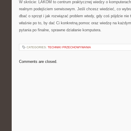
W skrócie: LAKOM to centrum praktycznej wiedzy o komputerach,
realnym podejściem serwisowym. Jeśli chcesz wiedzieć, co wybrać
dbać o sprzęt i jak rozwiązać problem wtedy, gdy coś pójdzie nie 
właśnie po to, by dać Ci konkretną pomoc oraz wiedzę na każdym
pytania po finalne, sprawne działanie komputera.
CATEGORIES:
TECHNIKI PRZECHOWYWANIA
Comments are closed.