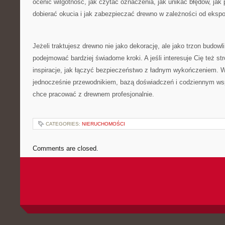
ocenić wilgotność, jak czytać oznaczenia, jak unikać błędów, jak 
dobierać okucia i jak zabezpieczać drewno w zależności od ekspo
Jeżeli traktujesz drewno nie jako dekorację, ale jako trzon budowl
podejmować bardziej świadome kroki. A jeśli interesuje Cię też st
inspiracje, jak łączyć bezpieczeństwo z ładnym wykończeniem. W 
jednocześnie przewodnikiem, bazą doświadczeń i codziennym ws
chce pracować z drewnem profesjonalnie.
CATEGORIES:
NIERUCHOMOŚCI
Comments are closed.