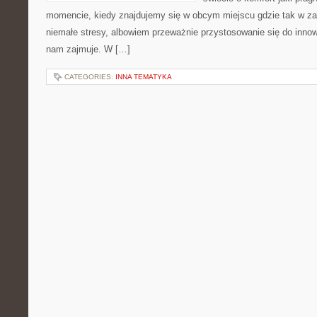
momencie, kiedy znajdujemy się w obcym miejscu gdzie tak w 
niemałe stresy, albowiem przeważnie przystosowanie się do inno
nam zajmuje. W […]
CATEGORIES:
INNA TEMATYKA