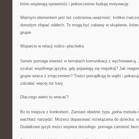
które wspierają sprawność i jednocześnie budują motywację.
Ważnym elementem jest też codzienna uważność: krótkie ćwicze
dorosłym złapać oddech. To mogą być zabawy w skupienie, które
grupie.
Wsparcie w relacji rodzic–placówka
Serwis pomaga również w tematach komunikacji z wychowawcą. 
szukać wspólnego języka, gdy pojawiają się niepokój? Jak reago
grupie wraca z zmęczeniem? Treści porządkują te wątki i pokazują
zdziałać więcej niż kary.
Dlaczego warto tu wracać?
Bo to miejsce z konkretem. Zamiast obietnic typu „jedna metoda 
wachlarz narzędzi. Możesz dopasować rozwiązania do dziecka: o
Dodatkowo język treści wspiera dorosłego: pomaga zamienić bezr