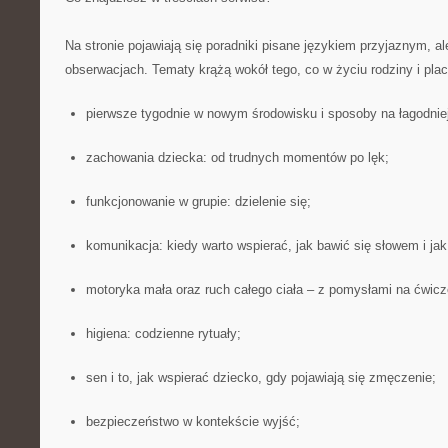
Na stronie pojawiają się poradniki pisane językiem przyjaznym, a
obserwacjach. Tematy krążą wokół tego, co w życiu rodziny i placó
pierwsze tygodnie w nowym środowisku i sposoby na łagodniej
zachowania dziecka: od trudnych momentów po lęk;
funkcjonowanie w grupie: dzielenie się;
komunikacja: kiedy warto wspierać, jak bawić się słowem i ja
motoryka mała oraz ruch całego ciała – z pomysłami na ćwicz
higiena: codzienne rytuały;
sen i to, jak wspierać dziecko, gdy pojawiają się zmęczenie;
bezpieczeństwo w kontekście wyjść;