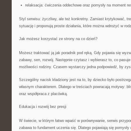
relaksacja: ćwiczenia oddechowe oraz pomysły na moment re
Styl serwisu: życzliwy, ale też konkretny. Zamiast krytykować, t
sytuację i proponują proste działania, które można wdrożyć w rodz
Jak możesz korzystać ze strony na co dzień?
Możesz traktować ją jak poradnik pod ręką. Gdy pojawia się wyzw
zabawy, sen, rozwój. Następnie czytasz i wybierasz to, co pasuje
możliwości rodziny. Czasem wystarczy jedna podpowiedź, by zysk
Szczególny nacisk kładziony jest na to, by dziecko było postrzeg
własnym charakterem. Dlatego w treściach powracają motywy: bli
oraz współpraca z placówką.
Edukacja i rozwój bez presji
W świecie, w którym łatwo wpaść w porównywanie, serwis przyp
zabawa to fundament uczenia się. Dlatego pojawiają się pomysły