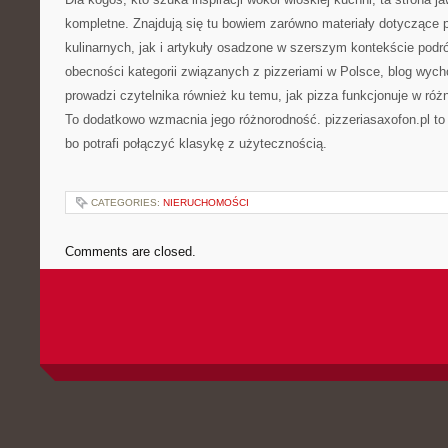
kompletne. Znajdują się tu bowiem zarówno materiały dotyczące 
kulinarnych, jak i artykuły osadzone w szerszym kontekście pod
obecności kategorii związanych z pizzeriami w Polsce, blog wyc
prowadzi czytelnika również ku temu, jak pizza funkcjonuje w róż
To dodatkowo wzmacnia jego różnorodność. pizzeriasaxofon.pl t
bo potrafi połączyć klasykę z użytecznością.
CATEGORIES:
NIERUCHOMOŚCI
Comments are closed.