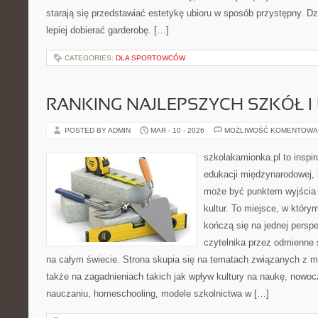
starają się przedstawiać estetykę ubioru w sposób przystępny. D
lepiej dobierać garderobę. […]
CATEGORIES:
DLA SPORTOWCÓW
RANKING NAJLEPSZYCH SZKÓŁ I
POSTED BY ADMIN
MAR - 10 - 2026
MOŻLIWOŚĆ KOMENTOWA
szkolakamionka.pl to inspi
edukacji międzynarodowej, 
może być punktem wyjścia
kultur. To miejsce, w który
kończą się na jednej persp
czytelnika przez odmienne
na całym świecie. Strona skupia się na tematach związanych z m
także na zagadnieniach takich jak wpływ kultury na naukę, nowo
nauczaniu, homeschooling, modele szkolnictwa w […]