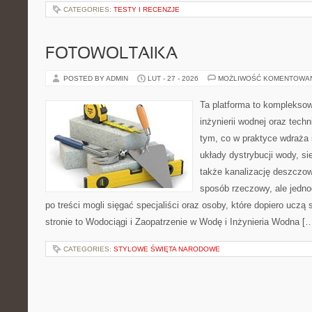
CATEGORIES:
TESTY I RECENZJE
FOTOWOLTAIKA
POSTED BY ADMIN
LUT - 27 - 2026
MOŻLIWOŚĆ KOMENTOWA
Ta platforma to komplekso
inżynierii wodnej oraz techn
tym, co w praktyce wdraża 
układy dystrybucji wody, sie
także kanalizację deszczow
sposób rzeczowy, ale jedno
po treści mogli sięgać specjaliści oraz osoby, które dopiero uczą
stronie to Wodociągi i Zaopatrzenie w Wodę i Inżynieria Wodna [
CATEGORIES:
STYLOWE ŚWIĘTA NARODOWE