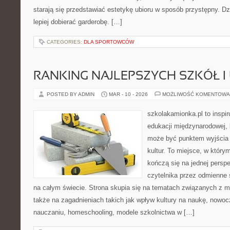
starają się przedstawiać estetykę ubioru w sposób przystępny. D
lepiej dobierać garderobę. […]
CATEGORIES:
DLA SPORTOWCÓW
RANKING NAJLEPSZYCH SZKÓŁ I
POSTED BY ADMIN
MAR - 10 - 2026
MOŻLIWOŚĆ KOMENTOWA
szkolakamionka.pl to inspi
edukacji międzynarodowej, 
może być punktem wyjścia
kultur. To miejsce, w który
kończą się na jednej persp
czytelnika przez odmienne
na całym świecie. Strona skupia się na tematach związanych z m
także na zagadnieniach takich jak wpływ kultury na naukę, nowo
nauczaniu, homeschooling, modele szkolnictwa w […]