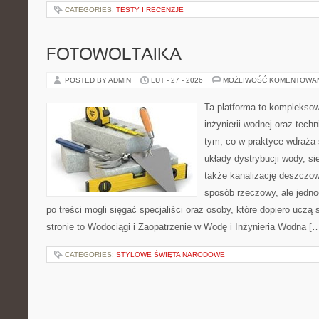
CATEGORIES:
TESTY I RECENZJE
FOTOWOLTAIKA
POSTED BY ADMIN
LUT - 27 - 2026
MOŻLIWOŚĆ KOMENTOWA
Ta platforma to komplekso
inżynierii wodnej oraz techn
tym, co w praktyce wdraża 
układy dystrybucji wody, sie
także kanalizację deszczow
sposób rzeczowy, ale jedno
po treści mogli sięgać specjaliści oraz osoby, które dopiero uczą
stronie to Wodociągi i Zaopatrzenie w Wodę i Inżynieria Wodna [
CATEGORIES:
STYLOWE ŚWIĘTA NARODOWE