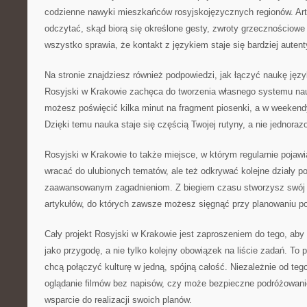
codzienne nawyki mieszkańców rosyjskojęzycznych regionów. Art
odczytać, skąd biorą się określone gesty, zwroty grzecznościowe
wszystko sprawia, że kontakt z językiem staje się bardziej auten
Na stronie znajdziesz również podpowiedzi, jak łączyć naukę jęz
Rosyjski w Krakowie zachęca do tworzenia własnego systemu nau
możesz poświęcić kilka minut na fragment piosenki, a w weekend
Dzięki temu nauka staje się częścią Twojej rutyny, a nie jedno
Rosyjski w Krakowie to także miejsce, w którym regularnie pojawi
wracać do ulubionych tematów, ale też odkrywać kolejne działy p
zaawansowanym zagadnieniom. Z biegiem czasu stworzysz swój 
artykułów, do których zawsze możesz sięgnąć przy planowaniu po
Cały projekt Rosyjski w Krakowie jest zaproszeniem do tego, aby
jako przygodę, a nie tylko kolejny obowiązek na liście zadań. To 
chcą połączyć kulturę w jedną, spójną całość. Niezależnie od teg
oglądanie filmów bez napisów, czy może bezpieczne podróżowanie,
wsparcie do realizacji swoich planów.