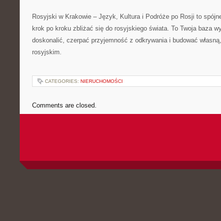
Rosyjski w Krakowie – Język, Kultura i Podróże po Rosji to spój
krok po kroku zbliżać się do rosyjskiego świata. To Twoja baza
doskonalić, czerpać przyjemność z odkrywania i budować własną, 
rosyjskim.
CATEGORIES:
NIERUCHOMOŚCI
Comments are closed.