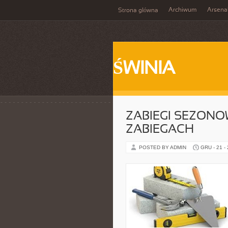
Archiwum
Arsena
Strona główna
ŚWINIA
ZABIEGI SEZONO
ZABIEGACH
POSTED BY ADMIN
GRU - 21 -