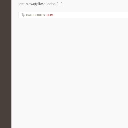
jest niewątpliwie jedną […]
CATEGORIES:
DOM