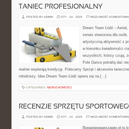
TANIEC PROFESJONALNY
POSTED BY ADMIN
STY - 24 - 2026
MOŻLIWOŚĆ KOMENTOWA
Dream Team Łódź – Aerial, 
serwis stworzona dla osób,
artystyczną aktywność z pra
w kierunku świadomości cia
wszystkich, którzy czują, ż
Pole Dance potrafią dać nie 
realnie wspierają kondycję. Polecamy Sprzęt i akcesoria taneczne i
młodzieży. Idea Dream Team Łódź opiera się na […]
CATEGORIES:
NIERUCHOMOŚCI
RECENZJE SPRZĘTU SPORTOWE
POSTED BY ADMIN
STY - 24 - 2026
MOŻLIWOŚĆ KOMENTOWA
Bieganiewwarszawie.pl to k