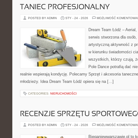
TANIEC PROFESJONALNY
POSTED BY ADMIN
STY - 24 - 2026
MOŻLIWOŚĆ KOMENTOWA
Dream Team Łódź – Aerial, 
serwis stworzona dla osób,
artystyczną aktywność z pra
w kierunku świadomości cia
wszystkich, którzy czują, ż
Pole Dance potrafią dać nie 
realnie wspierają kondycję. Polecamy Sprzęt i akcesoria taneczne i
młodzieży. Idea Dream Team Łódź opiera się na […]
CATEGORIES:
NIERUCHOMOŚCI
RECENZJE SPRZĘTU SPORTOWE
POSTED BY ADMIN
STY - 24 - 2026
MOŻLIWOŚĆ KOMENTOWA
Bieganiewwarszawie.pl to k