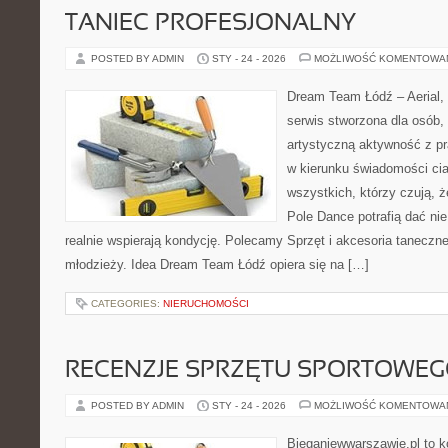
TANIEC PROFESJONALNY
POSTED BY ADMIN
STY - 24 - 2026
MOŻLIWOŚĆ KOMENTOWA
Dream Team Łódź – Aerial, 
serwis stworzona dla osób,
artystyczną aktywność z pra
w kierunku świadomości cia
wszystkich, którzy czują, ż
Pole Dance potrafią dać nie 
realnie wspierają kondycję. Polecamy Sprzęt i akcesoria taneczne i
młodzieży. Idea Dream Team Łódź opiera się na […]
CATEGORIES:
NIERUCHOMOŚCI
RECENZJE SPRZĘTU SPORTOWE
POSTED BY ADMIN
STY - 24 - 2026
MOŻLIWOŚĆ KOMENTOWA
Bieganiewwarszawie.pl to k