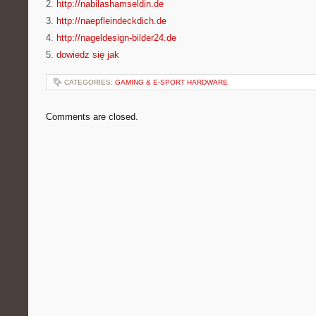
2.
http://nabilashamseldin.de
3.
http://naepfleindeckdich.de
4.
http://nageldesign-bilder24.de
5.
dowiedz się jak
CATEGORIES:
GAMING & E-SPORT HARDWARE
Comments are closed.