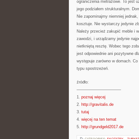
ograniczenia metrażowe. To jest u
jego podziałem strukturalnym. Do
Nie zapominajmy niemniej jednak, 
kosztuje. Nie wystarczy jedynie z
Należy przecież zakupić meble i w
zawodzi, i urządzamy jedynie naj
nietkniętą resztę. Wobec tego zob
jest odpowiednie ani pozytywne d
występuje zarówno w domach. Co d
typu spostrzeżeń.
źródło:
———————————
1.
poznaj więcej
2.
http://gravitalis.de
3.
tutaj
4.
więcej na ten temat
5.
http://grundgeld2017.de
CATEGORIES:
EKOTATRY – TURYS