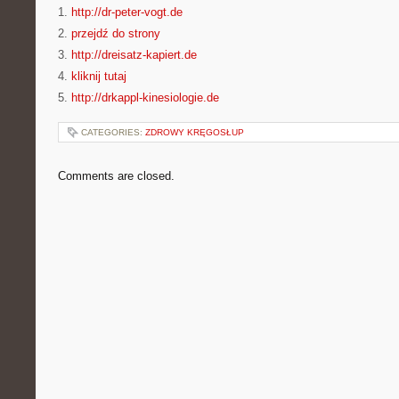
1.
http://dr-peter-vogt.de
2.
przejdź do strony
3.
http://dreisatz-kapiert.de
4.
kliknij tutaj
5.
http://drkappl-kinesiologie.de
CATEGORIES:
ZDROWY KRĘGOSŁUP
Comments are closed.