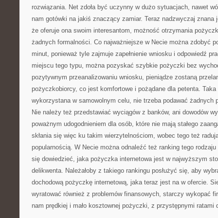
rozwiązania. Net zdoła być uczynny w dużo sytuacjach, nawet wó
nam gotówki na jakiś znaczący zamiar. Teraz nadzwyczaj znana j
że oferuje ona swoim interesantom, możność otrzymania pożyczki
żadnych formalności. Co najważniejsze w Necie można zdobyć po
minut, ponieważ tyle zajmuje zapełnienie wniosku i odpowiedź pra
miejscu tego typu, można pozyskać szybkie pożyczki bez wycho
pozytywnym przeanalizowaniu wniosku, pieniądze zostaną przela
pożyczkobiorcy, co jest komfortowe i pożądane dla petenta. Ta
wykorzystana w samowolnym celu, nie trzeba podawać żadnych p
Nie należy też przedstawiać wyciągów z banków, ani dowodów wyn
poważnym udogodnieniem dla osób, które nie mają stałego zaan
skłania się więc ku takim wierzytelnościom, wobec tego też radują
popularnością. W Necie można odnaleźć też ranking tego rodzaju
się dowiedzieć, jaka pożyczka internetowa jest w najwyższym sto
delikwenta. Należałoby z takiego rankingu posłużyć się, aby wyb
dochodową pożyczkę internetową, jaka teraz jest na w ofercie. S
wyratować również z problemów finansowych, starczy wykopać fi
nam prędkiej i mało kosztownej pożyczki, z przystępnymi ratami d