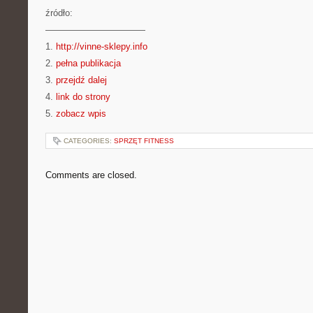
źródło:
———————————
1.
http://vinne-sklepy.info
2.
pełna publikacja
3.
przejdź dalej
4.
link do strony
5.
zobacz wpis
CATEGORIES:
SPRZĘT FITNESS
Comments are closed.