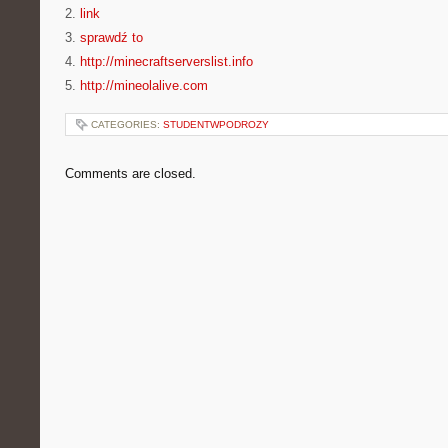
2.
link
3.
sprawdź to
4.
http://minecraftserverslist.info
5.
http://mineolalive.com
CATEGORIES:
STUDENTWPODROZY
Comments are closed.