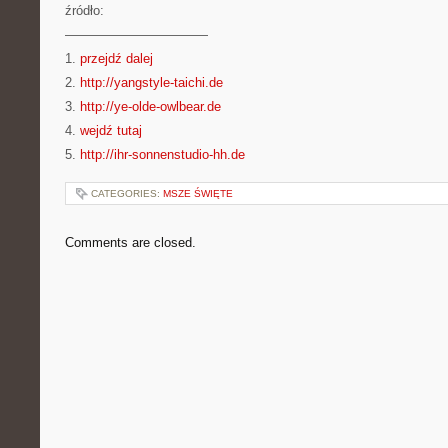
źródło:
———————————
1.
przejdź dalej
2.
http://yangstyle-taichi.de
3.
http://ye-olde-owlbear.de
4.
wejdź tutaj
5.
http://ihr-sonnenstudio-hh.de
CATEGORIES:
MSZE ŚWIĘTE
Comments are closed.