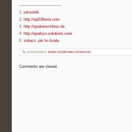
———————————
1.
odnośnik
2.
http://qq338asia.com
3.
http://quakenschloss.de
4.
http://qualsys-solutions.com
5.
zobacz, jak to działa
CATEGORIES:
PARKI ROZRYWKI I ATRAKCJI
Comments are closed.