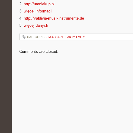
2.
http://umniekup.pl
3.
więcej informacji
4.
http://valdivia-musikinstrumente.de
5.
więcej danych
CATEGORIES:
MUZYCZNE FAKTY I MITY
Comments are closed.