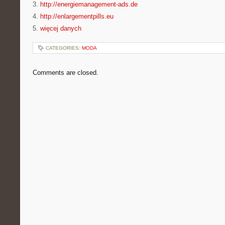
3.
http://energiemanagement-ads.de
4.
http://enlargementpills.eu
5.
więcej danych
CATEGORIES:
MODA
Comments are closed.