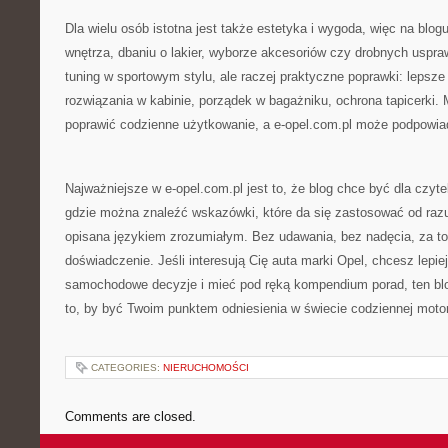
Dla wielu osób istotna jest także estetyka i wygoda, więc na blogu
wnętrza, dbaniu o lakier, wyborze akcesoriów czy drobnych uspra
tuning w sportowym stylu, ale raczej praktyczne poprawki: lepsze
rozwiązania w kabinie, porządek w bagażniku, ochrona tapicerki. 
poprawić codzienne użytkowanie, a e-opel.com.pl może podpowiada
Najważniejsze w e-opel.com.pl jest to, że blog chce być dla czyte
gdzie można znaleźć wskazówki, które da się zastosować od razu,
opisana językiem zrozumiałym. Bez udawania, bez nadęcia, za to
doświadczenie. Jeśli interesują Cię auta marki Opel, chcesz lepie
samochodowe decyzje i mieć pod ręką kompendium porad, ten blo
to, by być Twoim punktem odniesienia w świecie codziennej motor
CATEGORIES:
NIERUCHOMOŚCI
Comments are closed.