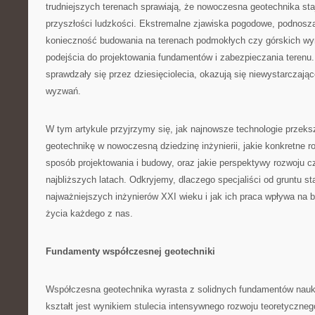
trudniejszych terenach sprawiają, że nowoczesna geotechnika sta
przyszłości ludzkości. Ekstremalne zjawiska pogodowe, podnosz
konieczność budowania na terenach podmokłych czy górskich w
podejścia do projektowania fundamentów i zabezpieczania terenu.
sprawdzały się przez dziesięciolecia, okazują się niewystarczaj
wyzwań.
W tym artykule przyjrzymy się, jak najnowsze technologie przeksz
geotechnikę w nowoczesną dziedzinę inżynierii, jakie konkretne r
sposób projektowania i budowy, oraz jakie perspektywy rozwoju c
najbliższych latach. Odkryjemy, dlaczego specjaliści od gruntu st
najważniejszych inżynierów XXI wieku i jak ich praca wpływa na 
życia każdego z nas.
Fundamenty współczesnej geotechniki
Współczesna geotechnika wyrasta z solidnych fundamentów nauk o
kształt jest wynikiem stulecia intensywnego rozwoju teoretyczneg