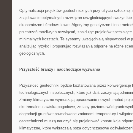
Optymalizacja projektów geotechnicznych przy użyciu sztucznej i
znajdowanie optymalnych rozwiązań uwzględniających wszystkie 
ekonomiczne i środowiskowe. Algorytmy genetyczne i inne metody
przestrzeń możliwych rozwiązań, znajdując projektów spełniając
minimalnych kosztach. Te systemy uwzględniają niepewności w p
analizując ryzyko i proponując rozwiązania odporne na różne sce
geologicznych.
Przyszłość branży i nadchodzące wyzwania
Przyszłość geotechniki będzie kształtowana przez konwergencję 
technologicznych i społecznych, które już dziś zaczynają odmienia
Zmiany klimatyczne wymuszają opracowanie nowych metod proje
ekstremalne zjawiska pogodowe, zmiany poziomu wód gruntowych
degradacji gruntów spowodowane zmianami temperatury i wilgotno
geotechniczni muszą nauczyć się projektować konstrukcje odpor
klimatyczne, które wykraczają poza dotychczasowe doświadczeni