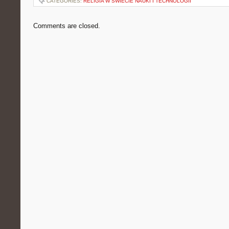
CATEGORIES:
RELIGIA W ŚWIECIE NAUKI I TECHNOLOGII
Comments are closed.