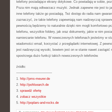
telefony posiadające ekrany dotykowe. Co powiadają w sobie, p
Poza nim mają odtwarzacz muzyki. Jednak zapewne nie jest to j
inne telefony także go posiadają. Też dostęp do radia nam gwaran
zaznaczyć, że takie telefony zapewniają nam nadzwyczaj sprawn
pewnością będziemy to naturalnie dzięki nim mogli komfortowo pr
telefonu, wszystkie foldery, jak oraz dokumenty, jakie w nim pos
namierzanie telefonu. W nowoczesnych telefonach jesteśmy w st
wiadomości email, korzystać z przeglądarki internetowej. Z pewno
jest nadzwyczaj wysoki, bowiem jest on w stanie nawet zastąpić 
spostrzega dużo funkcji takich nowoczesnych telefonów.
źródło:
———————————
1.
http://pms-meurer.de
2.
http://pohlsearch.de
3.
sprawdź ofertę
4.
zobacz wszystkie
5.
http://poplars-and-rocks.de