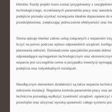
klientów. Każdy projekt może zostać przygotowany z uwzględnien
technologicznego, oczekiwanych parametrów pracy oraz warunków
podejście pozwala uzyskać rozwiązania idealnie dopasowane do
przedsiębiorstwa, zwiększając jednocześnie efektywność oraz tr
Strona opisuje również zakres usług związanych z wsparciem inż
liczyć na pomoc podczas wyboru odpowiednich urządzeń, konfigurac
planowania wdrożeń. Doświadczenie specjalistów pozwala dobrać r
odpowiadające wymaganiom technologicznym oraz ekonomicznym 
wsparcie jest szczególnie cenne w przypadku inwestycji wymaga
podejścia oraz indywidualnych rozwiązań.
Nieodłącznym elementem działalności są także wsparcie technicz
wdrożenie instalacji. Regularna kontrola parametrów pracy oraz p
techniczna pozwalają wydłużyć żywotność urządzeń, ograniczyć
przestojów oraz utrzymać wysoką sprawność całego systemu przez