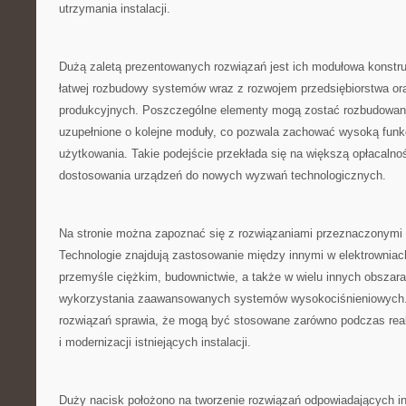
utrzymania instalacji.
Dużą zaletą prezentowanych rozwiązań jest ich modułowa konstr
łatwej rozbudowy systemów wraz z rozwojem przedsiębiorstwa or
produkcyjnych. Poszczególne elementy mogą zostać rozbudowan
uzupełnione o kolejne moduły, co pozwala zachować wysoką funkc
użytkowania. Takie podejście przekłada się na większą opłacalno
dostosowania urządzeń do nowych wyzwań technologicznych.
Na stronie można zapoznać się z rozwiązaniami przeznaczonymi d
Technologie znajdują zastosowanie między innymi w elektrowni
przemyśle ciężkim, budownictwie, a także w wielu innych obsza
wykorzystania zaawansowanych systemów wysokociśnieniowych.
rozwiązań sprawia, że mogą być stosowane zarówno podczas reali
i modernizacji istniejących instalacji.
Duży nacisk położono na tworzenie rozwiązań odpowiadających 