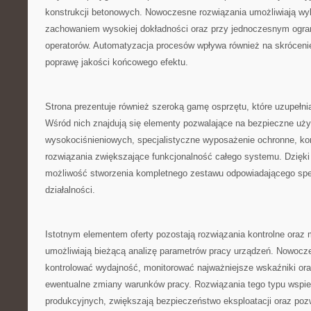
konstrukcji betonowych. Nowoczesne rozwiązania umożliwiają wy
zachowaniem wysokiej dokładności oraz przy jednoczesnym ogran
operatorów. Automatyzacja procesów wpływa również na skrócenie
poprawę jakości końcowego efektu.
Strona prezentuje również szeroką gamę osprzętu, które uzupełni
Wśród nich znajdują się elementy pozwalające na bezpieczne uż
wysokociśnieniowych, specjalistyczne wyposażenie ochronne, ko
rozwiązania zwiększające funkcjonalność całego systemu. Dzięk
możliwość stworzenia kompletnego zestawu odpowiadającego spe
działalności.
Istotnym elementem oferty pozostają rozwiązania kontrolne oraz m
umożliwiają bieżącą analizę parametrów pracy urządzeń. Nowocz
kontrolować wydajność, monitorować najważniejsze wskaźniki or
ewentualne zmiany warunków pracy. Rozwiązania tego typu wspie
produkcyjnych, zwiększają bezpieczeństwo eksploatacji oraz poz