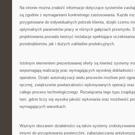
Na stronie można znaleźć informacje dotyczące systemów zasilaj
są zgodnie z wymaganiami konkretnego zastosowania. Każde ro
przygotowane do indywidualnych potrzeb klienta, dzięki czemu mo
optymalnych parametrów pracy w różnych gałęziach przemysłu. E
projektowania pozwala tworzyć instalacje spełniające oczekiwania
przedsiębiorstw, jak i dużych zakładów produkcyjnych.
Istotnym elementem prezentowanej oferty są również systemy man
wspomagają realizację prac wymagających wysokiej dokładności
operatora. Dzięki automatyzacji wielu procesów możliwe jest ogra
ręcznej, zwiększenie powtarzalności wykonywanych operacji ora
całego procesu technologicznego. Rozwiązania tego typu znajduj
tam, gdzie liczy się wysoka jakość wykonania oraz możliwość pr
wymagających warunkach.
Ważnym obszarem działalności są także systemy zrobotyzowan
innymi do przygotowania powierzchni, zabezpieczania antykorozy