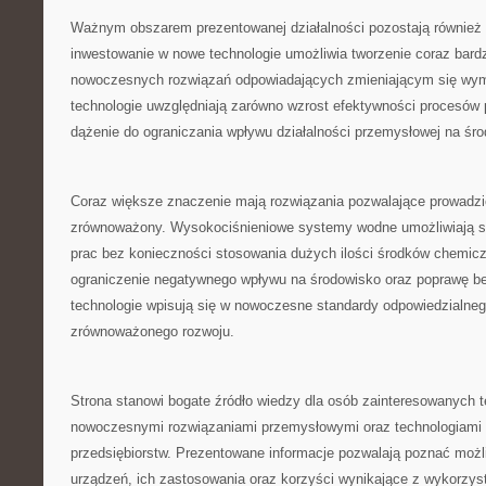
Ważnym obszarem prezentowanej działalności pozostają również b
inwestowanie w nowe technologie umożliwia tworzenie coraz bard
nowoczesnych rozwiązań odpowiadających zmieniającym się wy
technologie uwzględniają zarówno wzrost efektywności procesów 
dążenie do ograniczania wpływu działalności przemysłowej na śr
Coraz większe znaczenie mają rozwiązania pozwalające prowadzi
zrównoważony. Wysokociśnieniowe systemy wodne umożliwiają s
prac bez konieczności stosowania dużych ilości środków chemicz
ograniczenie negatywnego wpływu na środowisko oraz poprawę be
technologie wpisują się w nowoczesne standardy odpowiedzialneg
zrównoważonego rozwoju.
Strona stanowi bogate źródło wiedzy dla osób zainteresowanych 
nowoczesnymi rozwiązaniami przemysłowymi oraz technologiami 
przedsiębiorstw. Prezentowane informacje pozwalają poznać moż
urządzeń, ich zastosowania oraz korzyści wynikające z wykorzys