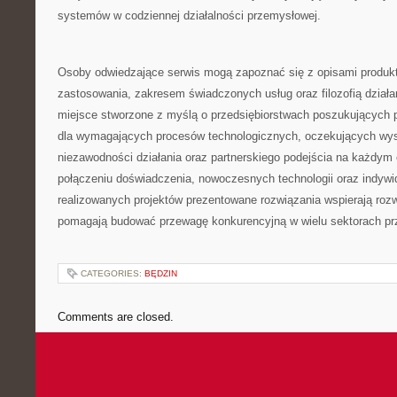
systemów w codziennej działalności przemysłowej.
Osoby odwiedzające serwis mogą zapoznać się z opisami produkt
zastosowania, zakresem świadczonych usług oraz filozofią działan
miejsce stworzone z myślą o przedsiębiorstwach poszukujących 
dla wymagających procesów technologicznych, oczekujących wyso
niezawodności działania oraz partnerskiego podejścia na każdym 
połączeniu doświadczenia, nowoczesnych technologii oraz indywi
realizowanych projektów prezentowane rozwiązania wspierają rozw
pomagają budować przewagę konkurencyjną w wielu sektorach pr
CATEGORIES:
BĘDZIN
Comments are closed.