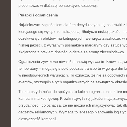
procentować w dłuższej perspektywie czasowej.
Pułapki i ograniczenia
Największym zagrożeniem dla firm decydujących się na krówki z 
kierującego się wyłącznie niską ceną. Słodycze niskiej jakości mo
oczekiwanych efektów marketingowych, ale wręcz zaszkodzić wiz
niskiej jakości, z wyraźnym posmakiem margaryny czy sztuczny
skojarzona z brakiem dbałości o detale ze strony zleceniodawcy.
Ograniczenia żywiołowe również stanowią wyzwanie. Krówki są w
temperatury – mogą się stopić podczas transportu w gorące dni 
w nieodpowiednich warunkach. To oznacza, że nie są odpowiedni
eventów, szczególnie tych organizowanych na zewnątrz w okresie
Termin przydatności do spożycia to kolejne ograniczenie, które 
kampanii marketingowej. Krówki najwyższej jakości mają zazwycz
przydatności, co oznacza, że nie można ich magazynować tak dłu
gadżetów reklamowych. Wymaga to lepszego planowania logistyc
elastyczność kampanii.