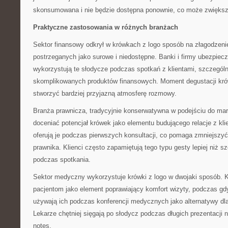
skonsumowana i nie będzie dostępna ponownie, co może zwiększa
Praktyczne zastosowania w różnych branżach
Sektor finansowy odkrył w krówkach z logo sposób na złagodzenie
postrzeganych jako surowe i niedostępne. Banki i firmy ubezpiec
wykorzystują te słodycze podczas spotkań z klientami, szczegól
skomplikowanych produktów finansowych. Moment degustacji kró
stworzyć bardziej przyjazną atmosferę rozmowy.
Branża prawnicza, tradycyjnie konserwatywna w podejściu do mar
doceniać potencjał krówek jako elementu budującego relacje z kli
oferują je podczas pierwszych konsultacji, co pomaga zmniejszyć
prawnika. Klienci często zapamiętują tego typu gesty lepiej niż
podczas spotkania.
Sektor medyczny wykorzystuje krówki z logo w dwojaki sposób. Kli
pacjentom jako element poprawiający komfort wizyty, podczas gd
używają ich podczas konferencji medycznych jako alternatywy d
Lekarze chętniej sięgają po słodycz podczas długich prezentacji n
notes.