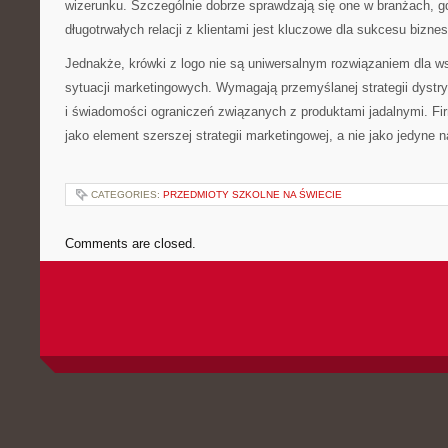
wizerunku. Szczególnie dobrze sprawdzają się one w branżach, g
długotrwałych relacji z klientami jest kluczowe dla sukcesu bizne
Jednakże, krówki z logo nie są uniwersalnym rozwiązaniem dla ws
sytuacji marketingowych. Wymagają przemyślanej strategii dystry
i świadomości ograniczeń związanych z produktami jadalnymi. Fi
jako element szerszej strategii marketingowej, a nie jako jedyne 
CATEGORIES:
PRZEDMIOTY SZKOLNE NA ŚWIECIE
Comments are closed.