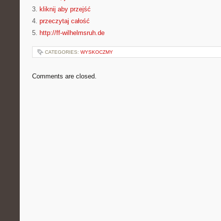
3.
kliknij aby przejść
4.
przeczytaj całość
5.
http://ff-wilhelmsruh.de
CATEGORIES:
WYSKOCZMY
Comments are closed.