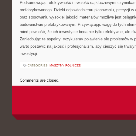
Podsumowując, efektywność⁢ i trwałość są kluczowymi czynnikam
prefabrykowanego. Dzięki odpowiedniemu planowaniu, precyzji w 
oraz stosowaniu ⁤wysokiej jakości materiałów możliwe⁣ jest osiągn
budownictwie prefabrykowanym. Przywiązując wagę do tych eleme
mieć pewność, że ich inwestycje będą ‍nie‌ tylko efektywne, ale równ
Zaniedbując ⁤te aspekty, ryzykujemy⁣ pojawienie‍ się problemów⁢ w 
warto postawić na jakość i profesjonalizm, aby cieszyć się trwałym
⁢inwestycji.
CATEGORIES:
MASZYNY ROLNICZE
Comments are closed.