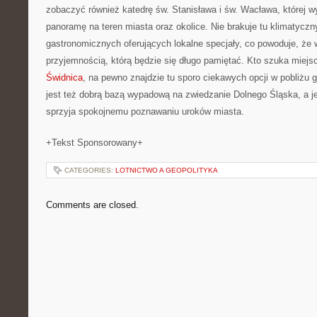
zobaczyć również katedrę św. Stanisława i św. Wacława, której 
panoramę na teren miasta oraz okolice. Nie brakuje tu klimatycznyc
gastronomicznych oferujących lokalne specjały, co powoduje, że w
przyjemnością, którą będzie się długo pamiętać. Kto szuka miejs
Świdnica
, na pewno znajdzie tu sporo ciekawych opcji w pobliżu
jest też dobrą bazą wypadową na zwiedzanie Dolnego Śląska, a j
sprzyja spokojnemu poznawaniu uroków miasta.
+Tekst Sponsorowany+
CATEGORIES:
LOTNICTWO A GEOPOLITYKA
Comments are closed.