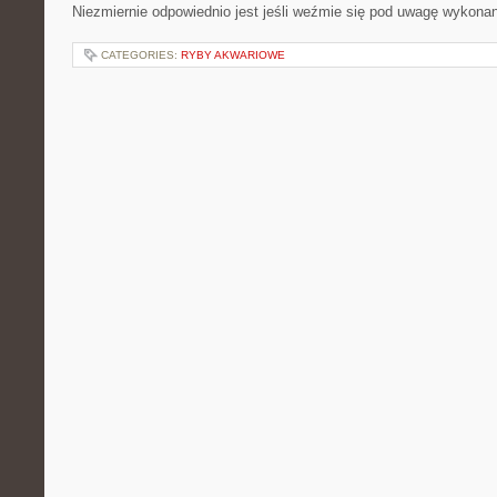
Niezmiernie odpowiednio jest jeśli weźmie się pod uwagę wykona
CATEGORIES:
RYBY AKWARIOWE