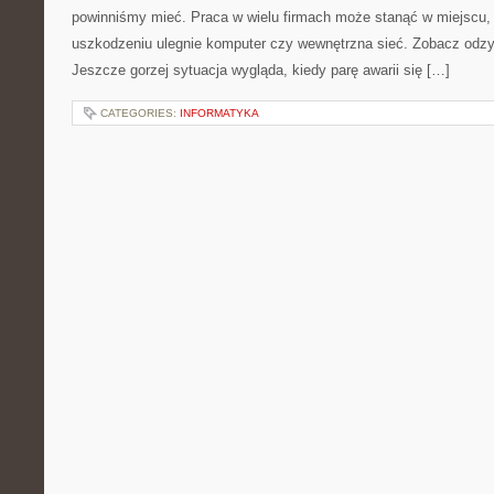
powinniśmy mieć. Praca w wielu firmach może stanąć w miejscu,
uszkodzeniu ulegnie komputer czy wewnętrzna sieć. Zobacz odzy
Jeszcze gorzej sytuacja wygląda, kiedy parę awarii się […]
CATEGORIES:
INFORMATYKA