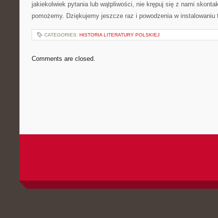
jakiekolwiek pytania lub wątpliwości, nie krępuj się z​ nami skon
pomożemy.​ Dziękujemy jeszcze raz⁢ i powodzenia w ⁣instalowaniu 
CATEGORIES:
HISTORIA LITERATURY POLSKIEJ
Comments are closed.