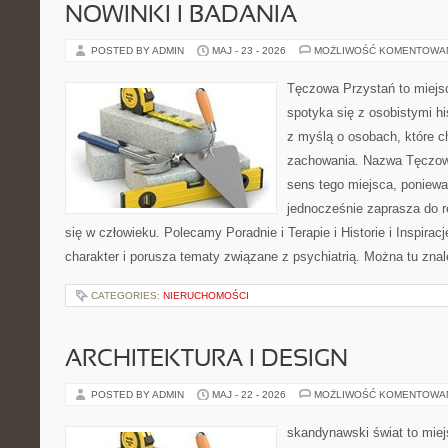
NOWINKI I BADANIA
POSTED BY ADMIN
MAJ - 23 - 2026
MOŻLIWOŚĆ KOMENTOWA
Tęczowa Przystań to miejs
spotyka się z osobistymi hi
z myślą o osobach, które 
zachowania. Nazwa Tęczow
sens tego miejsca, poniewa
jednocześnie zaprasza do re
się w człowieku. Polecamy Poradnie i Terapie i Historie i Inspirac
charakter i porusza tematy związane z psychiatrią. Można tu zna
CATEGORIES:
NIERUCHOMOŚCI
ARCHITEKTURA I DESIGN
POSTED BY ADMIN
MAJ - 22 - 2026
MOŻLIWOŚĆ KOMENTOWA
skandynawski świat to miej