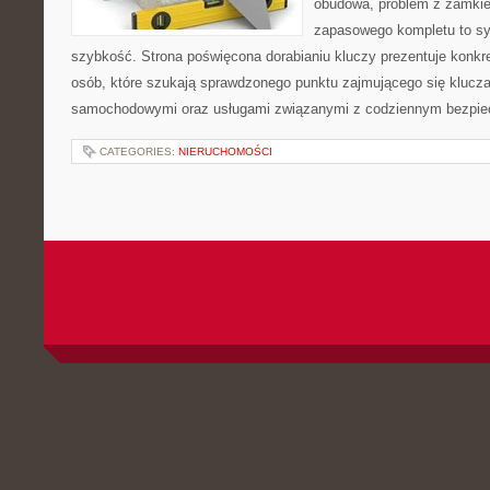
obudowa, problem z zamkie
zapasowego kompletu to syt
szybkość. Strona poświęcona dorabianiu kluczy prezentuje konkre
osób, które szukają sprawdzonego punktu zajmującego się klucz
samochodowymi oraz usługami związanymi z codziennym bezpie
CATEGORIES:
NIERUCHOMOŚCI