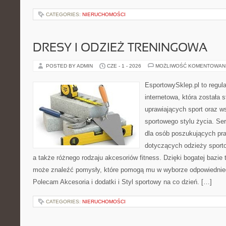
CATEGORIES:
NIERUCHOMOŚCI
DRESY I ODZIEŻ TRENINGOWA
POSTED BY ADMIN
CZE - 1 - 2026
MOŻLIWOŚĆ KOMENTOWAN
EsportowySklep.pl to regula
internetowa, która została
uprawiających sport oraz w
sportowego stylu życia. Se
dla osób poszukujących p
dotyczących odzieży sporto
a także różnego rodzaju akcesoriów fitness. Dzięki bogatej bazie
może znaleźć pomysły, które pomogą mu w wyborze odpowiednie
Polecam Akcesoria i dodatki i Styl sportowy na co dzień. […]
CATEGORIES:
NIERUCHOMOŚCI