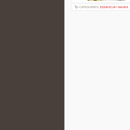
CATEGORIES:
EDUKACJA I NAUKA