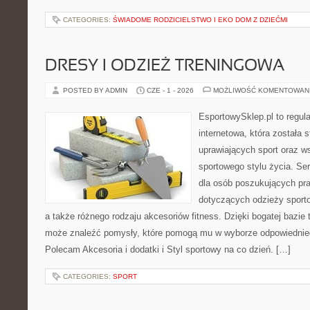
CATEGORIES:
ŚWIADOME RODZICIELSTWO I EKO DOM Z DZIEĆMI
DRESY I ODZIEŻ TRENINGOWA
POSTED BY ADMIN
CZE - 1 - 2026
MOŻLIWOŚĆ KOMENTOWAN
EsportowySklep.pl to regula
internetowa, która została
uprawiających sport oraz w
sportowego stylu życia. Se
dla osób poszukujących p
dotyczących odzieży sporto
a także różnego rodzaju akcesoriów fitness. Dzięki bogatej bazie
może znaleźć pomysły, które pomogą mu w wyborze odpowiednie
Polecam Akcesoria i dodatki i Styl sportowy na co dzień. […]
CATEGORIES:
SPORT