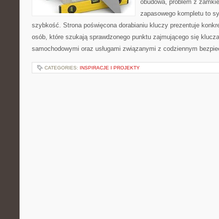
obudowa, problem z zamkie
zapasowego kompletu to syt
szybkość. Strona poświęcona dorabianiu kluczy prezentuje konkre
osób, które szukają sprawdzonego punktu zajmującego się klucz
samochodowymi oraz usługami związanymi z codziennym bezpie
CATEGORIES:
INSPIRACJE I PROJEKTY