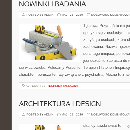
NOWINKI I BADANIA
POSTED BY ADMIN
MAJ - 23 - 2026
MOŻLIWOŚĆ KOMENTOWA
Tęczowa Przystań to miejs
spotyka się z osobistymi hi
z myślą o osobach, które 
zachowania. Nazwa Tęczow
sens tego miejsca, poniewa
jednocześnie zaprasza do re
się w człowieku. Polecamy Poradnie i Terapie i Historie i Inspirac
charakter i porusza tematy związane z psychiatrią. Można tu zna
CATEGORIES:
TECHNIKA TANECZNA
ARCHITEKTURA I DESIGN
POSTED BY ADMIN
MAJ - 22 - 2026
MOŻLIWOŚĆ KOMENTOWA
skandynawski świat to miej