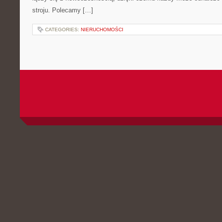
stroju. Polecamy […]
CATEGORIES:
NIERUCHOMOŚCI