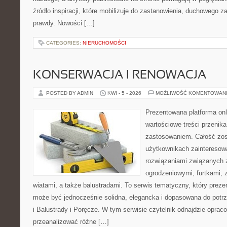
źródło inspiracji, które mobilizuje do zastanowienia, duchowego 
prawdy. Nowości […]
CATEGORIES:
NIERUCHOMOŚCI
KONSERWACJA I RENOWACJA
POSTED BY ADMIN
KWI - 5 - 2026
MOŻLIWOŚĆ KOMENTOWAN
Prezentowana platforma onl
wartościowe treści przenik
zastosowaniem. Całość zos
użytkownikach zainteresow
rozwiązaniami związanych
ogrodzeniowymi, furtkami,
wiatami, a także balustradami. To serwis tematyczny, który preze
może być jednocześnie solidna, elegancka i dopasowana do potr
i Balustrady i Poręcze. W tym serwisie czytelnik odnajdzie opraco
przeanalizować różne […]