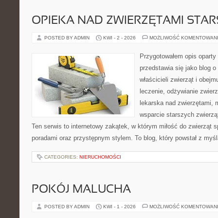
OPIEKA NAD ZWIERZĘTAMI STAR
POSTED BY ADMIN
KWI - 2 - 2026
MOŻLIWOŚĆ KOMENTOWAN
Przygotowałem opis oparty 
przedstawia się jako blog o
właścicieli zwierząt i obejm
leczenie, odżywianie zwier
lekarska nad zwierzętami, 
wsparcie starszych zwierzą
Ten serwis to internetowy zakątek, w którym miłość do zwierząt s
poradami oraz przystępnym stylem. To blog, który powstał z myśl
CATEGORIES:
NIERUCHOMOŚCI
POKÓJ MALUCHA
POSTED BY ADMIN
KWI - 1 - 2026
MOŻLIWOŚĆ KOMENTOWAN