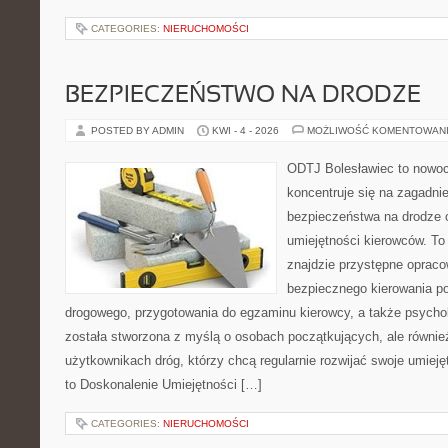
CATEGORIES:
NIERUCHOMOŚCI
BEZPIECZEŃSTWO NA DRODZE
POSTED BY ADMIN
KWI - 4 - 2026
MOŻLIWOŚĆ KOMENTOWAN
ODTJ Bolesławiec to nowoc
koncentruje się na zagadni
bezpieczeństwa na drodze 
umiejętności kierowców. To 
znajdzie przystępne opraco
bezpiecznego kierowania p
drogowego, przygotowania do egzaminu kierowcy, a także psychol
została stworzona z myślą o osobach początkujących, ale równie
użytkownikach dróg, którzy chcą regularnie rozwijać swoje umiejęt
to Doskonalenie Umiejętności […]
CATEGORIES:
NIERUCHOMOŚCI