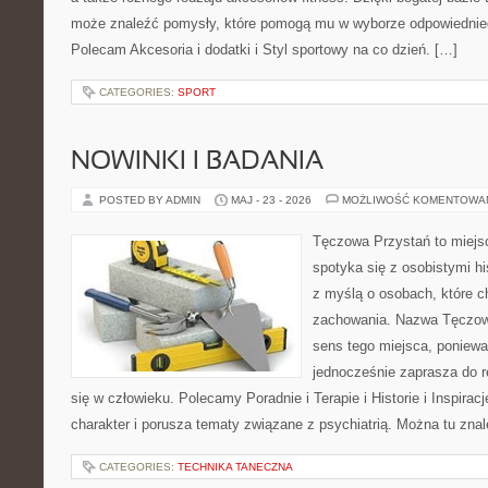
może znaleźć pomysły, które pomogą mu w wyborze odpowiednie
Polecam Akcesoria i dodatki i Styl sportowy na co dzień. […]
CATEGORIES:
SPORT
NOWINKI I BADANIA
POSTED BY ADMIN
MAJ - 23 - 2026
MOŻLIWOŚĆ KOMENTOWA
Tęczowa Przystań to miejs
spotyka się z osobistymi hi
z myślą o osobach, które 
zachowania. Nazwa Tęczow
sens tego miejsca, poniewa
jednocześnie zaprasza do re
się w człowieku. Polecamy Poradnie i Terapie i Historie i Inspirac
charakter i porusza tematy związane z psychiatrią. Można tu zna
CATEGORIES:
TECHNIKA TANECZNA