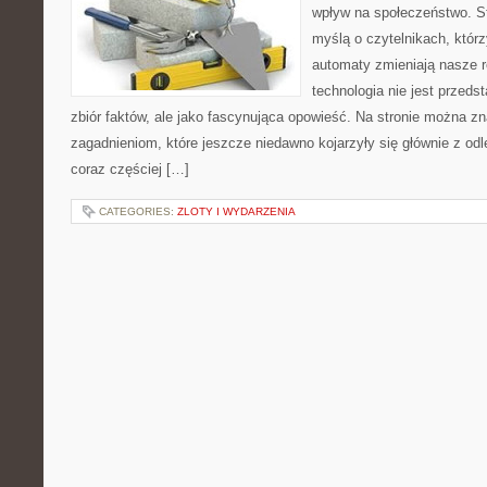
wpływ na społeczeństwo. St
myślą o czytelnikach, którzy
automaty zmieniają nasze r
technologia nie jest przeds
zbiór faktów, ale jako fascynująca opowieść. Na stronie można z
zagadnieniom, które jeszcze niedawno kojarzyły się głównie z odle
coraz częściej […]
CATEGORIES:
ZLOTY I WYDARZENIA