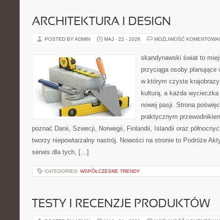
ARCHITEKTURA I DESIGN
POSTED BY ADMIN
MAJ - 22 - 2026
MOŻLIWOŚĆ KOMENTOWA
skandynawski świat to miej
przyciąga osoby planujące 
w którym czyste krajobrazy
kulturą, a każda wycieczka
nowej pasji. Strona poświęc
praktycznym przewodnikiem 
poznać Danii, Szwecji, Norwegii, Finlandii, Islandii oraz północny
tworzy niepowtarzalny nastrój. Nowości na stronie to Podróże Ak
serwis dla tych, […]
CATEGORIES:
WSPÓŁCZESNE TRENDY
TESTY I RECENZJE PRODUKTÓW