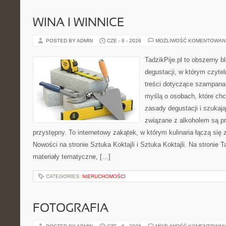
WINA I WINNICE
POSTED BY ADMIN
CZE - 6 - 2026
MOŻLIWOŚĆ KOMENTOWAN
TadzikPije.pl to obszerny b
degustacji, w którym czytel
treści dotyczące szampana.
myślą o osobach, które ch
zasady degustacji i szukaj
związane z alkoholem są p
przystępny. To internetowy zakątek, w którym kulinaria łączą si
Nowości na stronie Sztuka Koktajli i Sztuka Koktajli. Na stronie 
materiały tematyczne, […]
CATEGORIES:
NIERUCHOMOŚCI
FOTOGRAFIA